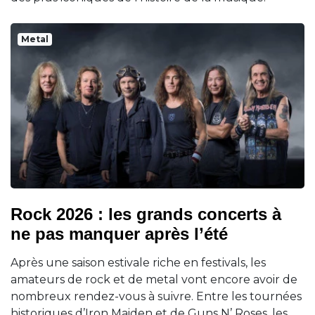
Metal
Rock 2026 : les grands concerts à
ne pas manquer après l’été
Après une saison estivale riche en festivals, les
amateurs de rock et de metal vont encore avoir de
nombreux rendez-vous à suivre. Entre les tournées
historiques d’Iron Maiden et de Guns N’ Roses, les