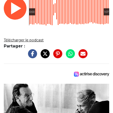
0:00
1:07
Télécharger le podcast
Partager :