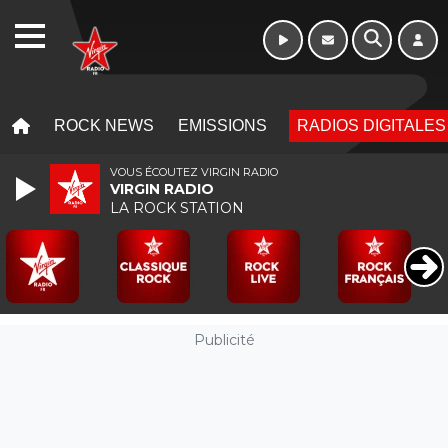
WEBRADIO
MENU
MENU
ROCK NEWS
EMISSIONS
RADIOS DIGITALES
VOUS ÉCOUTEZ VIRGIN RADIO
VIRGIN RADIO
LA ROCK STATION
Publicité