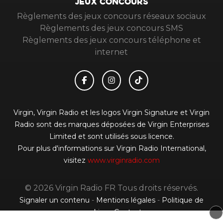
JEUX CONCOURS
Règlements des jeux concours réseaux sociaux
Règlements des jeux concours SMS
Règlements des jeux concours téléphone et
internet
Virgin, Virgin Radio et les logos Virgin Signature et Virgin
Radio sont des marques déposées de Virgin Enterprises
Limited et sont utilisés sous licence.
Pour plus d'informations sur Virgin Radio International,
visitez
www.virginradio.com
© 2026 Virgin Radio FR Tous droits réservés.
Signaler un contenu
-
Mentions légales
-
Politique de
cookies
-
Contact