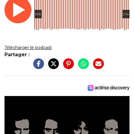
0:00
2:14
Télécharger le podcast
Partager :