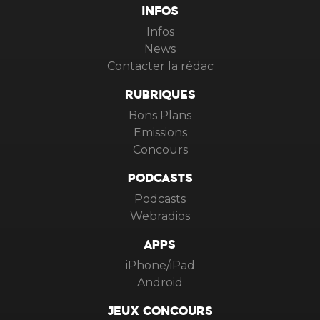
INFOS
Infos
News
Contacter la rédac
RUBRIQUES
Bons Plans
Emissions
Concours
PODCASTS
Podcasts
Webradios
APPS
iPhone/iPad
Android
JEUX CONCOURS