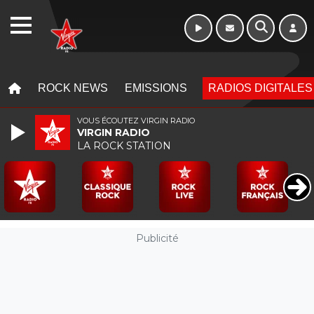
16h - 20h
WEBRADIO
MENU
MENU
ROCK NEWS
EMISSIONS
RADIOS DIGITALES
VOUS ÉCOUTEZ VIRGIN RADIO
VIRGIN RADIO
LA ROCK STATION
Publicité