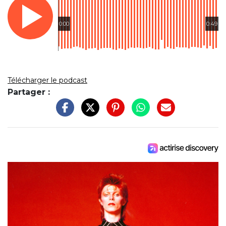
0:00
0:49
Télécharger le podcast
Partager :