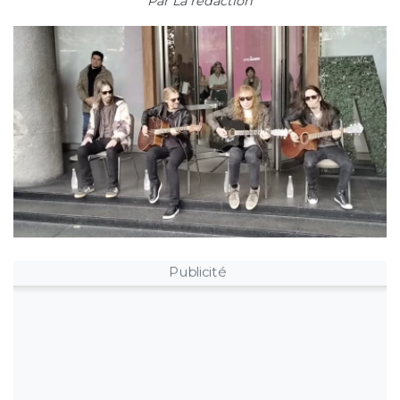
Par
La rédaction
Publicité