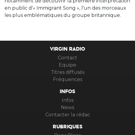
notamment de découvrir la première interprétation
en public d'« Immigrant Song », l'un des morceaux
les plus emblématiques du groupe britannique.
VIRGIN RADIO
Contact
Equipe
Titres diffusés
Fréquences
INFOS
Infos
News
Contacter la rédac
RUBRIQUES