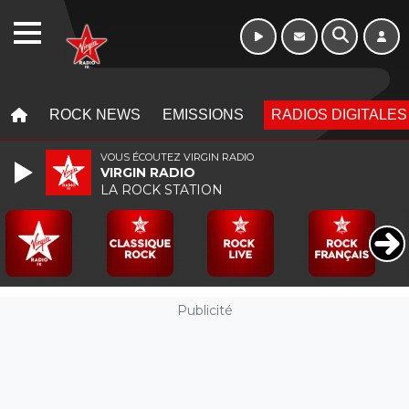
Morning - 6h à 10h
WEBRADIO
MENU
MENU
ROCK NEWS
EMISSIONS
RADIOS DIGITALES
VOUS ÉCOUTEZ VIRGIN RADIO
VIRGIN RADIO
LA ROCK STATION
Publicité