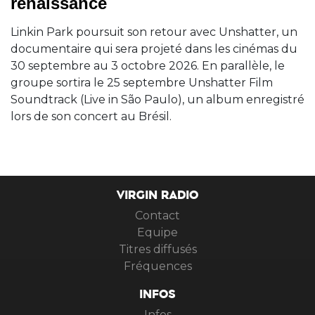
renaissance
Linkin Park poursuit son retour avec Unshatter, un
documentaire qui sera projeté dans les cinémas du
30 septembre au 3 octobre 2026. En parallèle, le
groupe sortira le 25 septembre Unshatter Film
Soundtrack (Live in São Paulo), un album enregistré
lors de son concert au Brésil.
VIRGIN RADIO
Contact
Equipe
Titres diffusés
Fréquences
INFOS
Infos