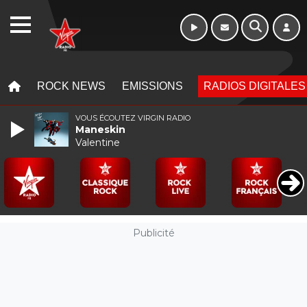
WEBRADIO
MENU
MENU
ROCK NEWS
EMISSIONS
RADIOS DIGITALES
VOUS ÉCOUTEZ VIRGIN RADIO
Maneskin
Valentine
Publicité