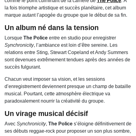
comme le point culminant de la carrière de
The Police
. À
la fois triomphe artistique et succès planétaire, cet album
marque autant l’apogée du groupe que le début de sa fin.
Un album né dans la tension
Lorsque
The Police
entre en studio pour enregistrer
Synchronicity
, l’ambiance est loin d’être sereine. Les
relations entre Sting, Stewart Copeland et Andy Summers
sont devenues extrêmement tendues après des années de
succès fulgurant.
Chacun veut imposer sa vision, et les sessions
d’enregistrement deviennent presque un champ de bataille
musical. Pourtant, cette atmosphère électrique va
paradoxalement nourrir la créativité du groupe.
Un virage musical décisif
Avec
Synchronicity
,
The Police
s’éloigne définitivement de
ses débuts reggae-rock pour proposer un son plus sombre,