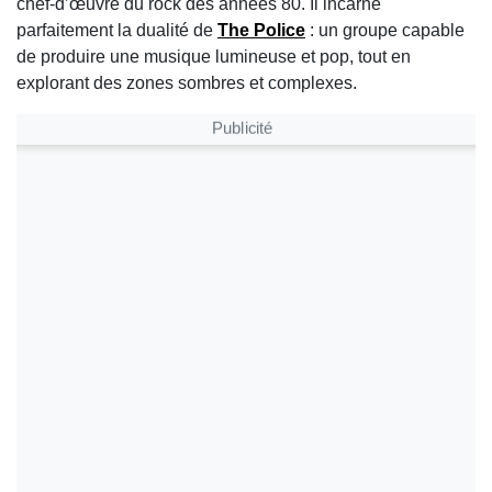
chef-d’œuvre du rock des années 80. Il incarne
parfaitement la dualité de
The Police
: un groupe capable
de produire une musique lumineuse et pop, tout en
explorant des zones sombres et complexes.
Publicité