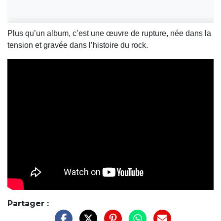
Plus qu’un album, c’est une œuvre de rupture, née dans la
tension et gravée dans l’histoire du rock.
Partager :