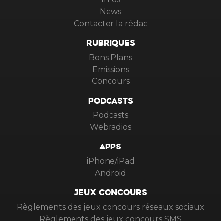
News
Contacter la rédac
RUBRIQUES
Bons Plans
Emissions
Concours
PODCASTS
Podcasts
Webradios
APPS
iPhone/iPad
Android
JEUX CONCOURS
Règlements des jeux concours réseaux sociaux
Règlements des jeux concours SMS