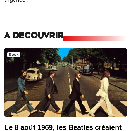
A DECOUVRIR
Rock
Le 8 août 1969, les Beatles créaient