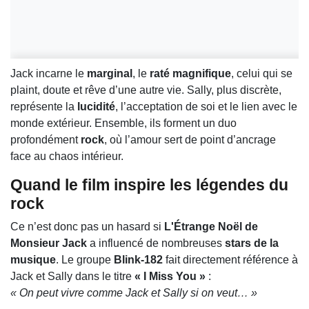
Jack incarne le
marginal
, le
raté magnifique
, celui qui se
plaint, doute et rêve d’une autre vie. Sally, plus discrète,
représente la
lucidité
, l’acceptation de soi et le lien avec le
monde extérieur. Ensemble, ils forment un duo
profondément
rock
, où l’amour sert de point d’ancrage
face au chaos intérieur.
Quand le film inspire les légendes du
rock
Ce n’est donc pas un hasard si
L'Étrange Noël de
Monsieur Jack
a influencé de nombreuses
stars de la
musique
. Le groupe
Blink-182
fait directement référence à
Jack et Sally dans le titre
« I Miss You »
:
« On peut vivre comme Jack et Sally si on veut… »