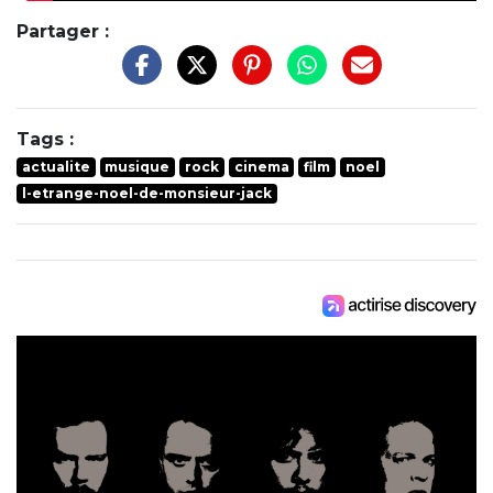
Partager :
Tags :
actualite
musique
rock
cinema
film
noel
l-etrange-noel-de-monsieur-jack