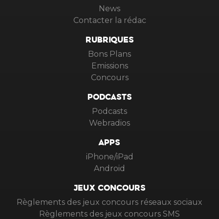
News
Contacter la rédac
RUBRIQUES
Bons Plans
Emissions
Concours
PODCASTS
Podcasts
Webradios
APPS
iPhone/iPad
Android
JEUX CONCOURS
Règlements des jeux concours réseaux sociaux
Règlements des jeux concours SMS