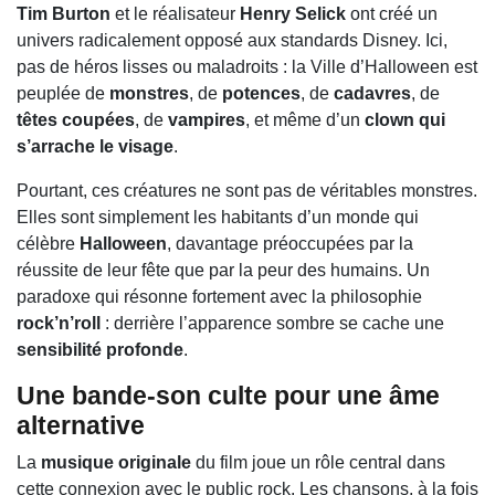
Tim Burton
et le réalisateur
Henry Selick
ont créé un
univers radicalement opposé aux standards Disney. Ici,
pas de héros lisses ou maladroits : la Ville d’Halloween est
peuplée de
monstres
, de
potences
, de
cadavres
, de
têtes coupées
, de
vampires
, et même d’un
clown qui
s’arrache le visage
.
Pourtant, ces créatures ne sont pas de véritables monstres.
Elles sont simplement les habitants d’un monde qui
célèbre
Halloween
, davantage préoccupées par la
réussite de leur fête que par la peur des humains. Un
paradoxe qui résonne fortement avec la philosophie
rock’n’roll
: derrière l’apparence sombre se cache une
sensibilité profonde
.
Une bande-son culte pour une âme
alternative
La
musique originale
du film joue un rôle central dans
cette connexion avec le public rock. Les chansons, à la fois