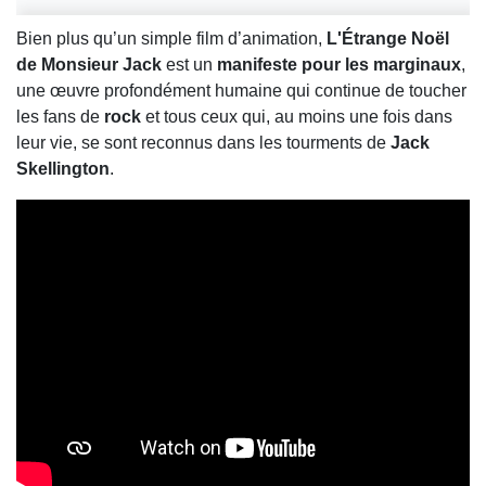
Bien plus qu’un simple film d’animation,
L'Étrange Noël
de Monsieur Jack
est un
manifeste pour les marginaux
,
une œuvre profondément humaine qui continue de toucher
les fans de
rock
et tous ceux qui, au moins une fois dans
leur vie, se sont reconnus dans les tourments de
Jack
Skellington
.