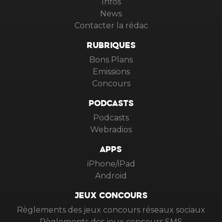
Infos
News
Contacter la rédac
RUBRIQUES
Bons Plans
Emissions
Concours
PODCASTS
Podcasts
Webradios
APPS
iPhone/iPad
Android
JEUX CONCOURS
Règlements des jeux concours réseaux sociaux
Règlements des jeux concours SMS