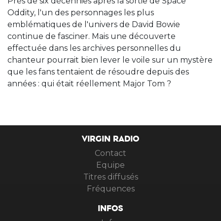
Près de six décennies après la sortie de Space
Oddity, l'un des personnages les plus
emblématiques de l'univers de David Bowie
continue de fasciner. Mais une découverte
effectuée dans les archives personnelles du
chanteur pourrait bien lever le voile sur un mystère
que les fans tentaient de résoudre depuis des
années : qui était réellement Major Tom ?
VIRGIN RADIO
Contact
Equipe
Titres diffusés
Fréquences
INFOS