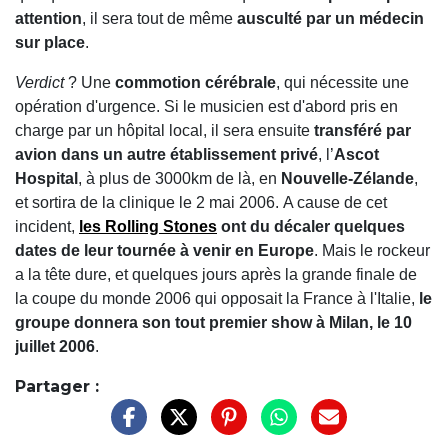
attention
, il sera tout de même
ausculté par un médecin
sur place
.
Verdict
? Une
commotion cérébrale
, qui nécessite une
opération d'urgence. Si le musicien est d'abord pris en
charge par un hôpital local, il sera ensuite
transféré par
avion dans un autre établissement privé
, l’
Ascot
Hospital
, à plus de 3000km de là, en
Nouvelle-Zélande
,
et sortira de la clinique le 2 mai 2006.
A cause de cet
incident,
les Rolling Stones
ont du décaler quelques
dates de leur tournée à venir en Europe
. Mais le rockeur
a la tête dure, et quelques jours après la grande finale de
la coupe du monde 2006 qui opposait la France à l'Italie,
le
groupe donnera son tout premier show à Milan, le 10
juillet 2006
.
Partager :