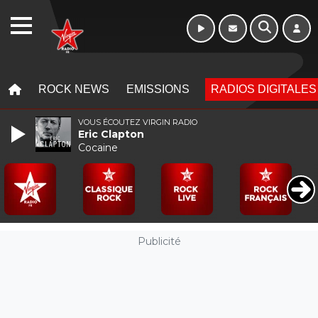
WEBRADIO
MENU
MENU
ROCK NEWS
EMISSIONS
RADIOS DIGITALES
VOUS ÉCOUTEZ VIRGIN RADIO
Eric Clapton
Cocaine
Publicité