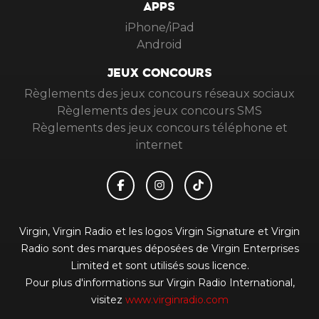
APPS
iPhone/iPad
Android
JEUX CONCOURS
Règlements des jeux concours réseaux sociaux
Règlements des jeux concours SMS
Règlements des jeux concours téléphone et
internet
Virgin, Virgin Radio et les logos Virgin Signature et Virgin
Radio sont des marques déposées de Virgin Enterprises
Limited et sont utilisés sous licence.
Pour plus d'informations sur Virgin Radio International,
visitez
www.virginradio.com