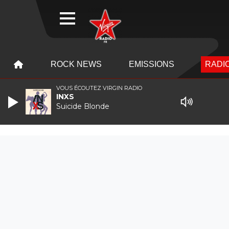
WEBRADIO
MENU
MENU
ROCK NEWS
EMISSIONS
RADIO
VOUS ÉCOUTEZ VIRGIN RADIO
INXS
Suicide Blonde