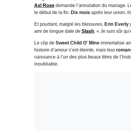
Axl Rose
demande l’annulation du mariage. L
le début de la fin.
Dix mois
après leur union, il
Et pourtant, malgré les blessures,
Erin Everly
g
ami de longue date de
Slash
. « Je suis sûr qu'
Le clip de
Sweet Child O' Mine
immortalise ai
histoire d’amour s’est éteinte, mais leur
roman
naissance à l’un des plus beaux titres de l’hist
inoubliable.