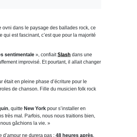
le ovni dans le paysage des ballades rock, ce
 qui est fascinant, c’est que pour la majorité
ès sentimentale
», confiait
Slash
dans une
ffement improvisé. Et pourtant, il allait changer
 était en pleine phase d’écriture pour le
aroles de chanson. Fille du musicien folk rock
uin
, quitte
New York
pour s’installer en
s très mal. Parfois, nous nous traitions bien,
 nous gâchions la vie. »
ve d’amour ne durera pas :
48 heures après
,