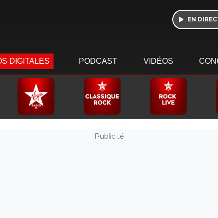
EN DIREC
S DIGITALES
PODCAST
VIDÉOS
CON
Publicité