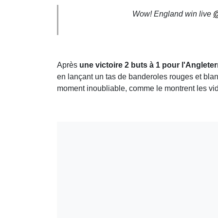
Wow! England win live
@
Après
une victoire 2 buts à 1 pour l'Anglet
en lançant un tas de banderoles rouges et bl
moment inoubliable, comme le montrent les vid