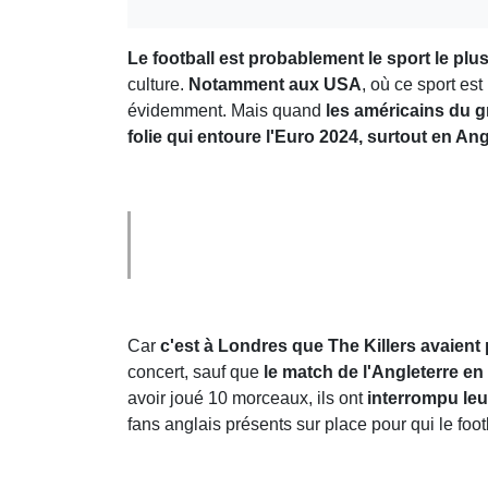
Le football est probablement le sport le pl
culture.
Notamment aux USA
, où ce sport e
évidemment. Mais quand
les américains du g
folie qui entoure l'Euro 2024, surtout en Ang
Car
c'est à Londres que The Killers avaient 
concert, sauf que
le match de l'Angleterre en
avoir joué 10 morceaux, ils ont
interrompu leur
fans anglais présents sur place pour qui le foot