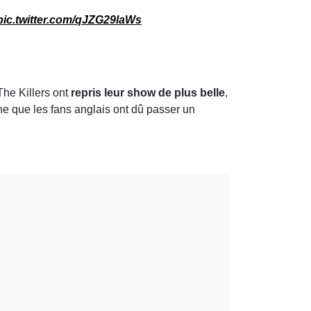
pic.twitter.com/qJZG29laWs
 The Killers ont
repris leur show de plus belle
,
ne que les fans anglais ont dû passer un