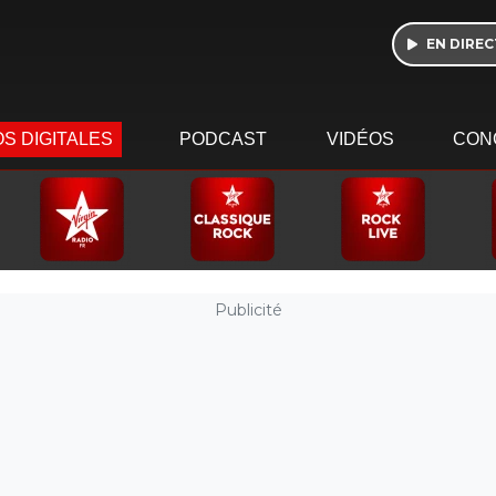
EN DIREC
S DIGITALES
PODCAST
VIDÉOS
CON
Publicité