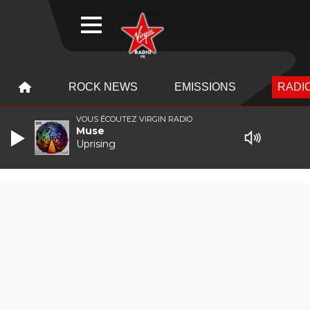
WEBRADIO
MENU
MENU
ROCK NEWS
EMISSIONS
RADIO
VOUS ÉCOUTEZ VIRGIN RADIO
Muse
Uprising