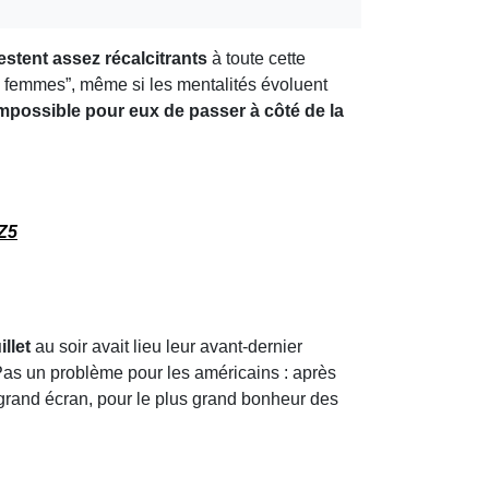
estent assez récalcitrants
à toute cette
 femmes”, même si les mentalités évoluent
mpossible pour eux de passer à côté de la
Z5
illet
au soir avait lieu leur avant-dernier
Pas un problème pour les américains : après
 grand écran, pour le plus grand bonheur des