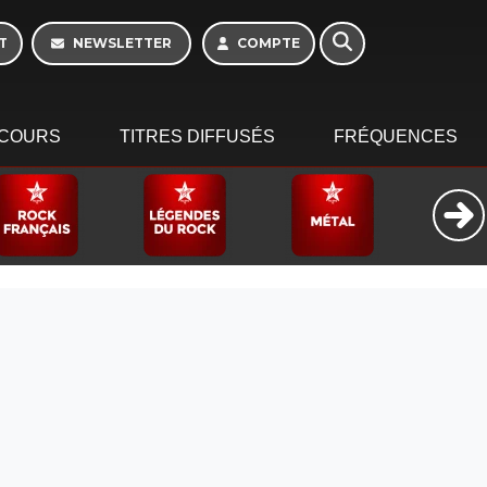
Week-end de 06h à
12h
T
NEWSLETTER
COMPTE
COURS
TITRES DIFFUSÉS
FRÉQUENCES