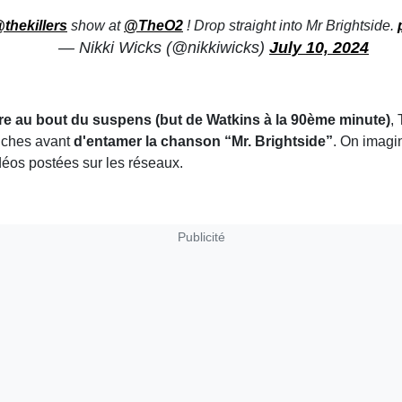
thekillers
show at
@TheO2
! Drop straight into Mr Brightside.
— Nikki Wicks (@nikkiwicks)
July 10, 2024
erre au bout du suspens (but de Watkins à la 90ème minute)
,
anches avant
d'entamer la chanson “Mr. Brightside”
. On imagi
éos postées sur les réseaux.
Publicité