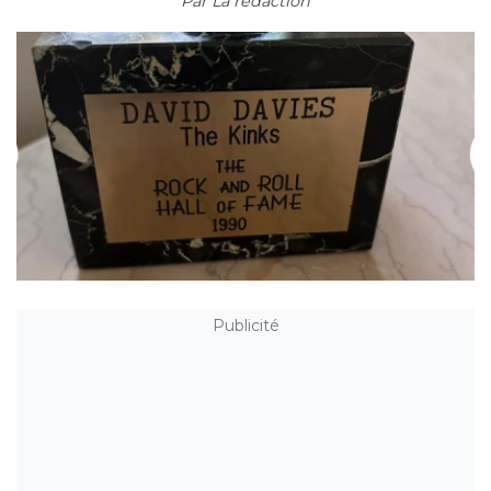
Par
La rédaction
Publicité