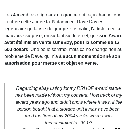
Les 4 membres originaux du groupe ont reçu chacun leur
trophée cette année là. Notamment Dave Davies,
légendaire guitariste du groupe. Ce matin, l'artiste a eu la
mauvaise surprise, en surfant sur Internet, que
son Award
avait été mis en vente sur eBay, pour la somme de 12
500 dollars.
Une belle somme, mais ça ne change rien au
problème de Dave, qui n'a
à aucun moment donné son
autorisation pour mettre cet objet en vente.
Regarding ebay listing for my RRHOF award statue
has been made without my consent. I lost track of my
award years ago and didn’t know where it was. If the
person bought it at a storage unit it may have been
arnd the time of my 2004 stroke when I was
incapacitated in UK 1/3