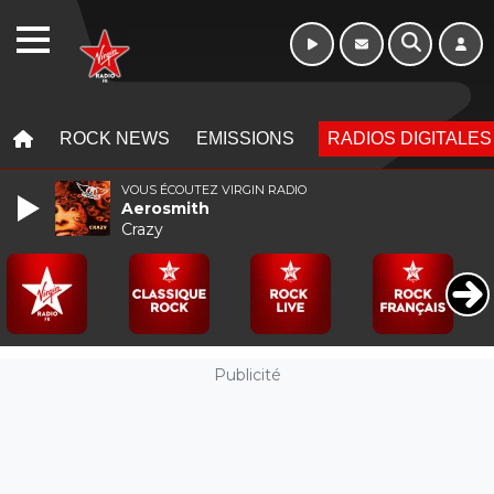
WEBRADIO
MENU
MENU
ROCK NEWS
EMISSIONS
RADIOS DIGITALES
VOUS ÉCOUTEZ VIRGIN RADIO
Aerosmith
Crazy
Publicité