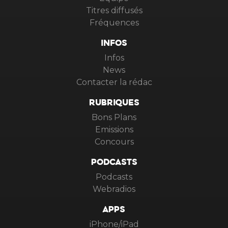
Titres diffusés
Fréquences
INFOS
Infos
News
Contacter la rédac
RUBRIQUES
Bons Plans
Emissions
Concours
PODCASTS
Podcasts
Webradios
APPS
iPhone/iPad