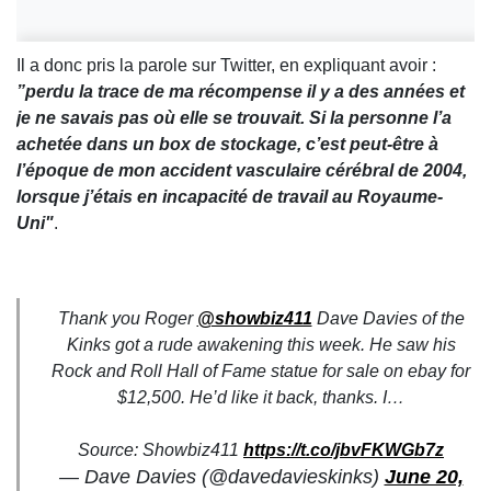
Il a donc pris la parole sur Twitter, en expliquant avoir :
”perdu la trace de ma récompense il y a des années et
je ne savais pas où elle se trouvait. Si la personne l’a
achetée dans un box de stockage, c’est peut-être à
l’époque de mon accident vasculaire cérébral de 2004,
lorsque j’étais en incapacité de travail au Royaume-
Uni"
.
Thank you Roger
@showbiz411
Dave Davies of the
Kinks got a rude awakening this week. He saw his
Rock and Roll Hall of Fame statue for sale on ebay for
$12,500. He’d like it back, thanks. I…
Source: Showbiz411
https://t.co/jbvFKWGb7z
— Dave Davies (@davedavieskinks)
June 20,