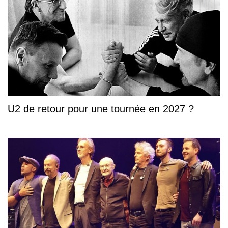
U2 de retour pour une tournée en 2027 ?