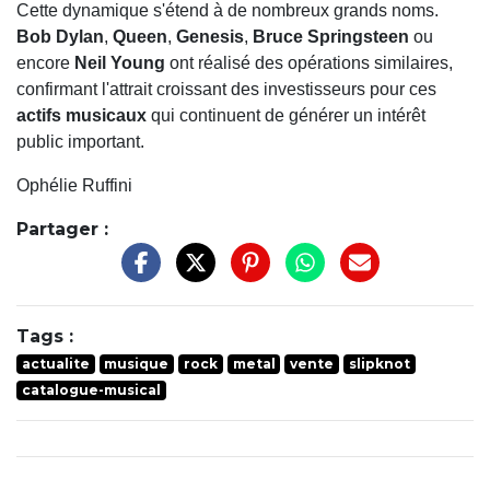
Cette dynamique s'étend à de nombreux grands noms.
Bob Dylan
,
Queen
,
Genesis
,
Bruce Springsteen
ou
encore
Neil Young
ont réalisé des opérations similaires,
confirmant l'attrait croissant des investisseurs pour ces
actifs musicaux
qui continuent de générer un intérêt
public important.
Ophélie Ruffini
Partager :
Tags :
actualite
musique
rock
metal
vente
slipknot
catalogue-musical