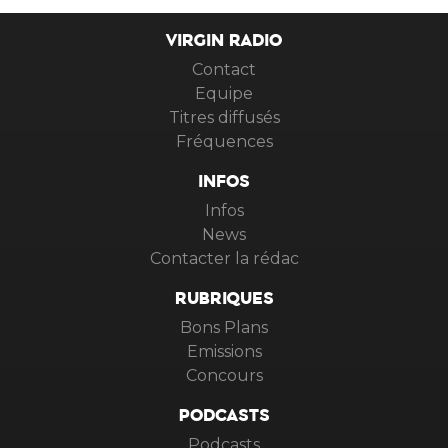
VIRGIN RADIO
Contact
Equipe
Titres diffusés
Fréquences
INFOS
Infos
News
Contacter la rédac
RUBRIQUES
Bons Plans
Emissions
Concours
PODCASTS
Podcasts