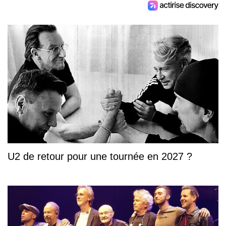
U2 de retour pour une tournée en 2027 ?