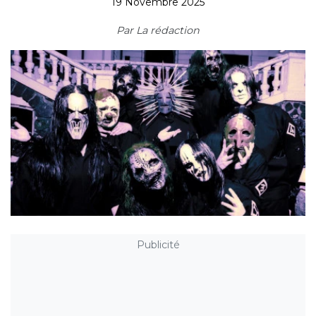
19 Novembre 2025
Par
La rédaction
Publicité