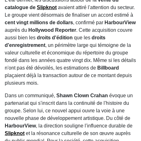
catalogue de
Slipknot
avaient attiré l'attention du secteur.
Le groupe vient désormais de finaliser un accord estimé à
cent vingt millions de dollars
, confirmé par
HarbourView
auprès du
Hollywood Reporter
. Cette acquisition couvre
aussi bien les
droits d'édition
que les
droits
d'enregistrement
, un périmètre large qui témoigne de la
valeur culturelle et économique du répertoire du groupe
fondé dans les années quatre vingt dix. Même si les détails
n'ont pas été dévoilés, les estimations de
Billboard
plaçaient déjà la transaction autour de ce montant depuis
plusieurs mois.
Dans un communiqué,
Shawn Clown Crahan
évoque un
partenariat qui s'inscrit dans la continuité de l'histoire du
groupe. Selon lui, ce nouvel appui ouvre la voie à une
nouvelle phase de développement artistique. Du côté de
HarbourView
, la direction souligne l'influence durable de
Slipknot
et la résonance culturelle de son œuvre auprès
du public mondial. Pour la société, cette acquisition