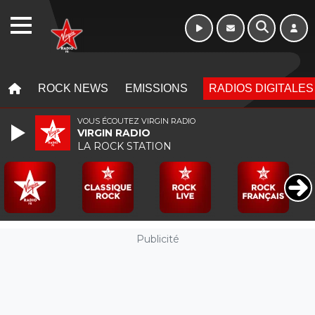
Morning - 6h à 10h
WEBRADIO
MENU
MENU
ROCK NEWS
EMISSIONS
RADIOS DIGITALES
VOUS ÉCOUTEZ VIRGIN RADIO
VIRGIN RADIO
LA ROCK STATION
Publicité