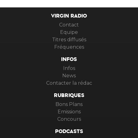
VIRGIN RADIO
Contact
Equipe
Titres diffusés
Fréquences
INFOS
Infos
News
Contacter la rédac
RUBRIQUES
Bons Plans
Emissions
Concours
PODCASTS