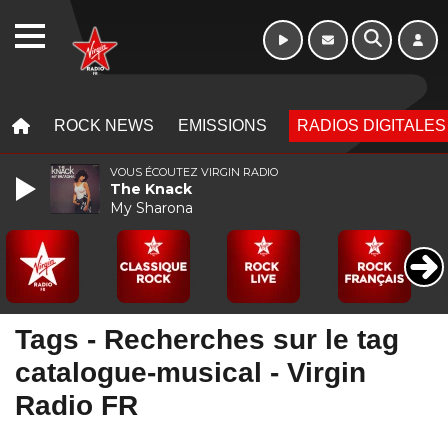
WEBRADIO
MENU
MENU
ROCK NEWS
EMISSIONS
RADIOS DIGITALES
VOUS ÉCOUTEZ VIRGIN RADIO
The Knack
My Sharona
Tags - Recherches sur le tag
catalogue-musical - Virgin
Radio FR