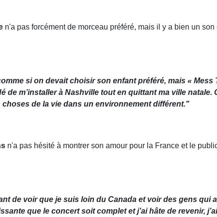
e
n'a pas forcément de morceau préféré, mais il y a bien un son qu
 comme si on devait choisir son enfant préféré, mais « Mess
dé de m’installer à Nashville tout en quittant ma ville natal
s choses de la vie dans un environnement différent."
ns
n'a pas hésité à montrer son amour pour la France et le publi
itant de voir que je suis loin du Canada et voir des gens qui
ssante que le concert soit complet et j’ai hâte de revenir, j’