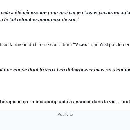
 cela a été nécessaire pour moi car je n’avais jamais eu au
 te fait retomber amoureux de soi.”
 sur la raison du titre de son album
“Vices”
qui n'est pas forcé
 une chose dont tu veux t’en débarrasser mais on s’ennuierai 
érapie et ça l'a beaucoup aidé à avancer dans la vie… tout e
Publicité