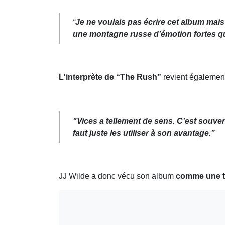
“
Je ne voulais pas écrire cet album mais
une montagne russe d’émotion fortes qui
L'interprète de “The Rush”
revient également
"Vices a tellement de sens. C’est souvent
faut juste les utiliser à son avantage.”
JJ Wilde a donc vécu son album
comme une th