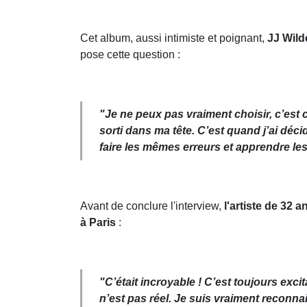
Cet album, aussi intimiste et poignant,
JJ Wild
pose cette question :
"Je ne peux pas vraiment choisir, c’est
sorti dans ma tête. C’est quand j’ai déci
faire les mêmes erreurs et apprendre le
Avant de conclure l'interview,
l'artiste de 32 a
à Paris
:
"C’était incroyable ! C’est toujours exc
n’est pas réel. Je suis vraiment reconnai