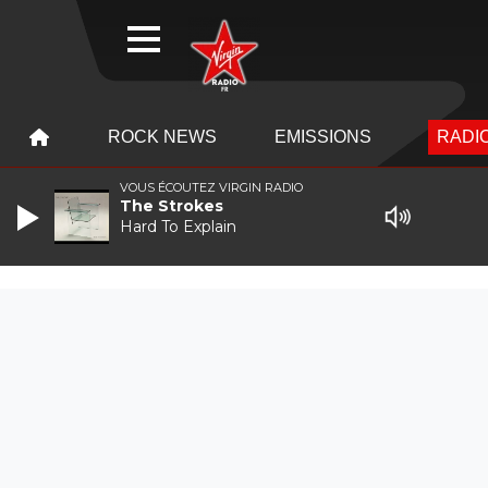
WEBRADIO
MENU
MENU
ROCK NEWS
EMISSIONS
RADIO
VOUS ÉCOUTEZ VIRGIN RADIO
The Strokes
Hard To Explain