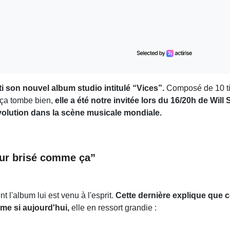
i son nouvel album studio intitulé “Vices”.
Composé de 10 ti
 ça tombe bien,
elle a été notre invitée lors du 16/20h de Wil
volution dans la scène musicale mondiale.
œur brisé comme ça”
 l'album lui est venu à l'esprit.
Cette dernière explique que ce
me si aujourd'hui,
elle en ressort grandie :