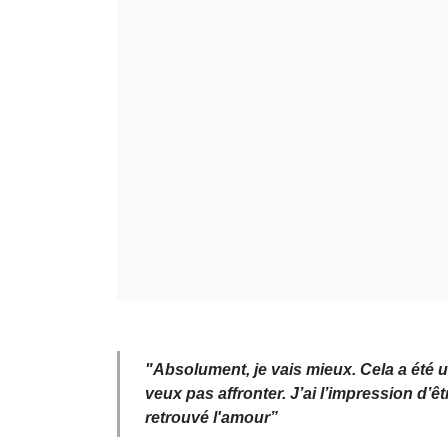
"Absolument, je vais mieux. Cela a été
veux pas affronter. J’ai l’impression d’ê
retrouvé l'amour”