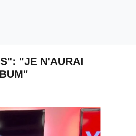
": "JE N'AURAI
LBUM"