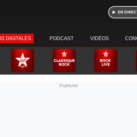
EN DIREC
S DIGITALES
PODCAST
VIDÉOS
CON
Publicité