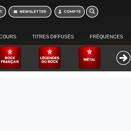
16h - 20h
T
NEWSLETTER
COMPTE
COURS
TITRES DIFFUSÉS
FRÉQUENCES