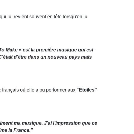
i lui revient souvent en tête lorsqu'on lui
 To Make » est la première musique qui est
e. C’était d’être dans un nouveau pays mais
c français où elle a pu performer aux
“Etoiles”
 aiment ma musique. J’ai l’impression que ce
aime la France.”