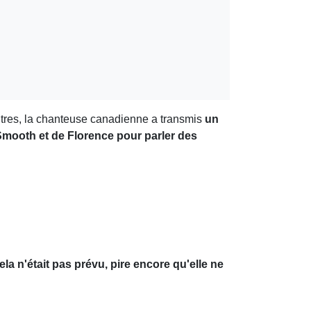
tres, la chanteuse canadienne a transmis
un
l Smooth et de Florence pour parler des
la n'était pas prévu, pire encore qu'elle ne