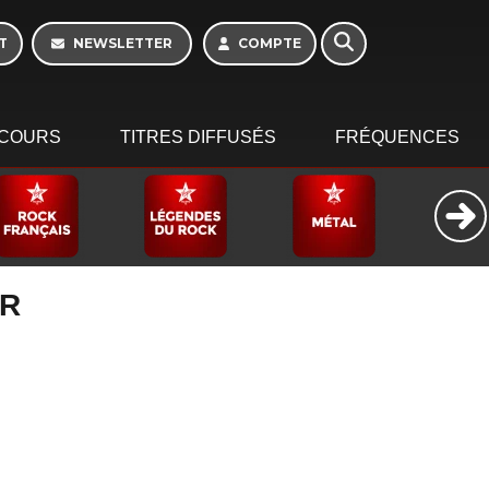
16h - 20h
T
NEWSLETTER
COMPTE
COURS
TITRES DIFFUSÉS
FRÉQUENCES
FR