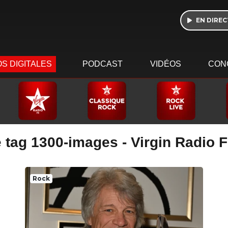
EN DIREC
S DIGITALES
PODCAST
VIDÉOS
CON
 tag 1300-images - Virgin Radio 
Rock