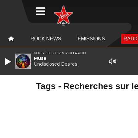
WEBRADIO
MENU
MENU
ROCK NEWS
EMISSIONS
RADIO
VOUS ÉCOUTEZ VIRGIN RADIO
Muse
Undisclosed Desires
Tags - Recherches sur le