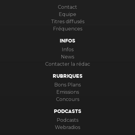
VIRGIN RADIO
Contact
Equipe
Titres diffusés
Fréquences
INFOS
Infos
News
Contacter la rédac
RUBRIQUES
Bons Plans
Emissions
Concours
PODCASTS
Podcasts
Webradios