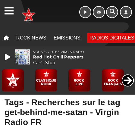
WEBRADIO
MENU
MENU
ROCK NEWS
EMISSIONS
RADIOS DIGITALES
VOUS ÉCOUTEZ VIRGIN RADIO
Red Hot Chili Peppers
Can't Stop
Tags - Recherches sur le tag
get-behind-me-satan - Virgin
Radio FR