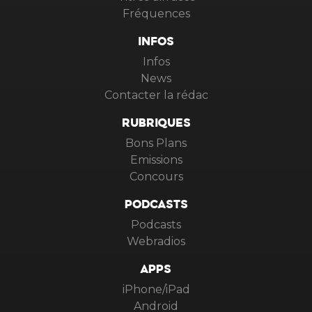
Fréquences
INFOS
Infos
News
Contacter la rédac
RUBRIQUES
Bons Plans
Emissions
Concours
PODCASTS
Podcasts
Webradios
APPS
iPhone/iPad
Android