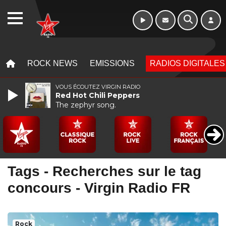
10h - 13h
WEBRADIO
MENU
MENU
ROCK NEWS
EMISSIONS
RADIOS DIGITALES
VOUS ÉCOUTEZ VIRGIN RADIO
Red Hot Chili Peppers
The zephyr song.
Tags - Recherches sur le tag
concours - Virgin Radio FR
Rock