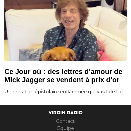
Ce Jour où : des lettres d'amour de
Mick Jagger se vendent à prix d'or
Une relation épistolaire enflammée qui vaut de l'or !
VIRGIN RADIO
Contact
Equipe