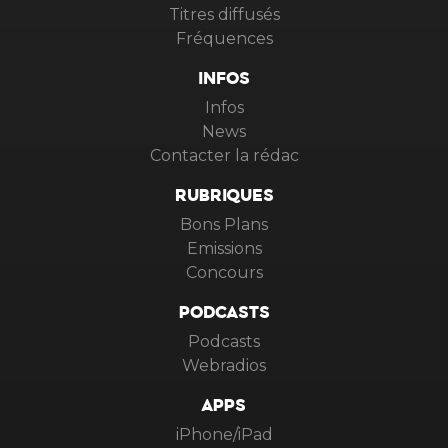
Titres diffusés
Fréquences
INFOS
Infos
News
Contacter la rédac
RUBRIQUES
Bons Plans
Emissions
Concours
PODCASTS
Podcasts
Webradios
APPS
iPhone/iPad