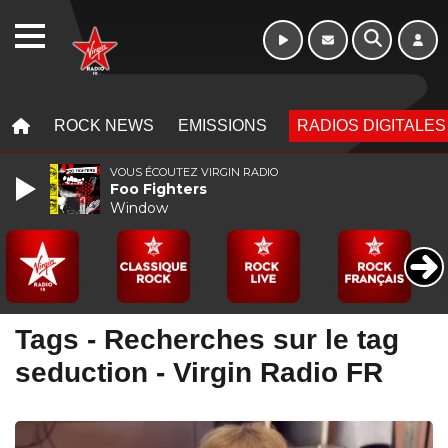
WEBRADIO
MENU
MENU
ROCK NEWS
EMISSIONS
RADIOS DIGITALES
VOUS ÉCOUTEZ VIRGIN RADIO
Foo Fighters
Window
Tags - Recherches sur le tag
seduction - Virgin Radio FR