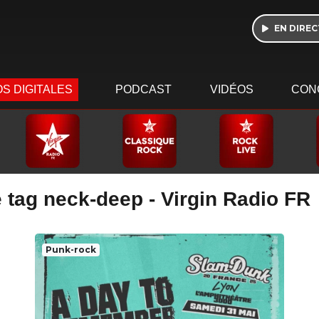
EN DIREC
S DIGITALES
PODCAST
VIDÉOS
CON
 tag neck-deep - Virgin Radio FR
Punk-rock