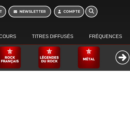
Morning - 6h à 10h
T
NEWSLETTER
COMPTE
COURS
TITRES DIFFUSÉS
FRÉQUENCES