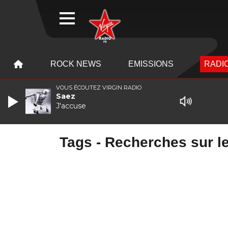
WEBRADIO
MENU
MENU
ROCK NEWS
EMISSIONS
RADIO
VOUS ÉCOUTEZ VIRGIN RADIO
Saez
J'accuse
Tags - Recherches sur le