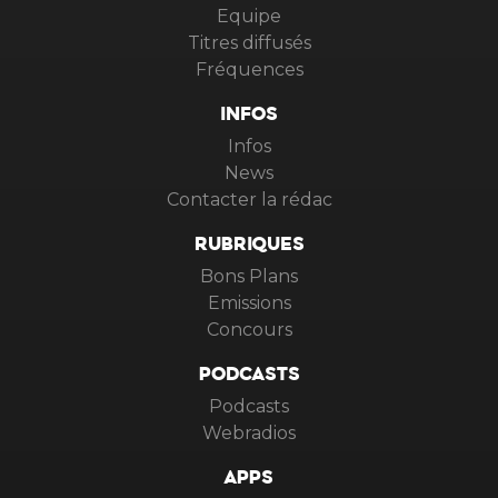
Equipe
Titres diffusés
Fréquences
INFOS
Infos
News
Contacter la rédac
RUBRIQUES
Bons Plans
Emissions
Concours
PODCASTS
Podcasts
Webradios
APPS