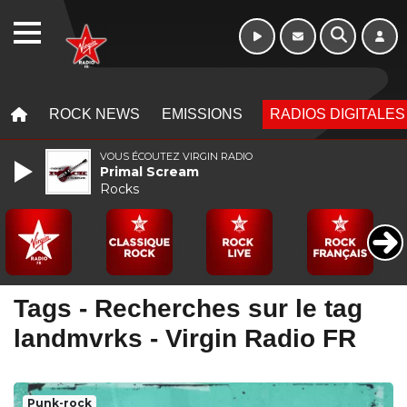
WEBRADIO
MENU
MENU
ROCK NEWS
EMISSIONS
RADIOS DIGITALES
VOUS ÉCOUTEZ VIRGIN RADIO
Primal Scream
Rocks
Tags - Recherches sur le tag
landmvrks - Virgin Radio FR
Punk-rock