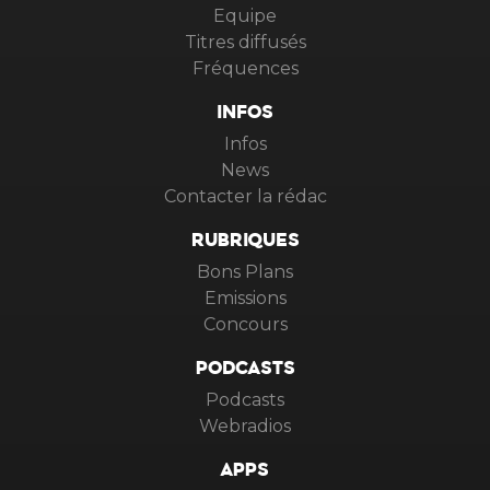
Equipe
Titres diffusés
Fréquences
INFOS
Infos
News
Contacter la rédac
RUBRIQUES
Bons Plans
Emissions
Concours
PODCASTS
Podcasts
Webradios
APPS