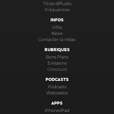
Titres diffusés
Fréquences
INFOS
Infos
News
Contacter la rédac
RUBRIQUES
Bons Plans
Emissions
Concours
PODCASTS
Podcasts
Webradios
APPS
iPhone/iPad