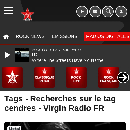
WEBRADIO
MENU
MENU
ROCK NEWS
EMISSIONS
RADIOS DIGITALES
VOUS ÉCOUTEZ VIRGIN RADIO
U2
Where The Streets Have No Name
Tags - Recherches sur le tag
cendres - Virgin Radio FR
Metal