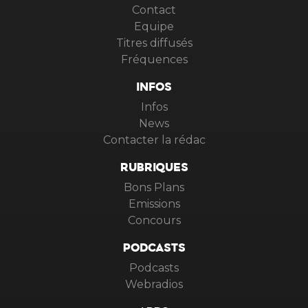
Contact
Equipe
Titres diffusés
Fréquences
INFOS
Infos
News
Contacter la rédac
RUBRIQUES
Bons Plans
Emissions
Concours
PODCASTS
Podcasts
Webradios