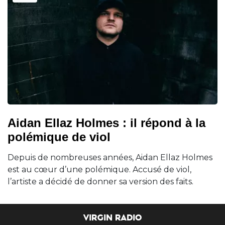
Aidan Ellaz Holmes : il répond à la
polémique de viol
Depuis de nombreuses années, Aidan Ellaz Holmes
est au cœur d’une polémique. Accusé de viol,
l’artiste a décidé de donner sa version des faits.
VIRGIN RADIO