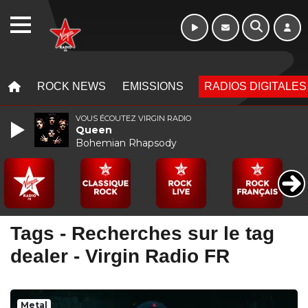
WEBRADIO
MENU
MENU
ROCK NEWS
EMISSIONS
RADIOS DIGITALES
VOUS ÉCOUTEZ VIRGIN RADIO
Queen
Bohemian Rhapsody
Tags - Recherches sur le tag
dealer - Virgin Radio FR
Metal