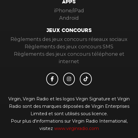
APPS
iPhone/iPad
Android
JEUX CONCOURS
Règlements des jeux concours réseaux sociaux
Règlements des jeux concours SMS
Règlements des jeux concours téléphone et
internet
Virgin, Virgin Radio et les logos Virgin Signature et Virgin
Radio sont des marques déposées de Virgin Enterprises
Limited et sont utilisés sous licence.
Pour plus d'informations sur Virgin Radio International,
visitez
www.virginradio.com