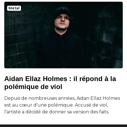
Metal
Aidan Ellaz Holmes : il répond à la
polémique de viol
Depuis de nombreuses années, Aidan Ellaz Holmes
est au cœur d’une polémique. Accusé de viol,
l’artiste a décidé de donner sa version des faits.