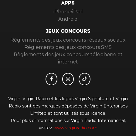
APPS
iPhone/iPad
Android
JEUX CONCOURS
Règlements des jeux concours réseaux sociaux
Règlements des jeux concours SMS
Règlements des jeux concours téléphone et
internet
Virgin, Virgin Radio et les logos Virgin Signature et Virgin
Radio sont des marques déposées de Virgin Enterprises
Limited et sont utilisés sous licence.
Pour plus d'informations sur Virgin Radio International,
visitez
www.virginradio.com