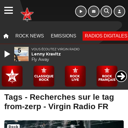
WEBRADIO
MENU
MENU
ROCK NEWS
EMISSIONS
RADIOS DIGITALES
VOUS ÉCOUTEZ VIRGIN RADIO
Lenny Kravitz
Fly Away
Tags - Recherches sur le tag
from-zerp - Virgin Radio FR
Rock