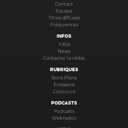
Contact
Equipe
Titres diffusés
Fréquences
INFOS
Infos
News
Contacter la rédac
RUBRIQUES
Bons Plans
Emissions
Concours
PODCASTS
Podcasts
Webradios