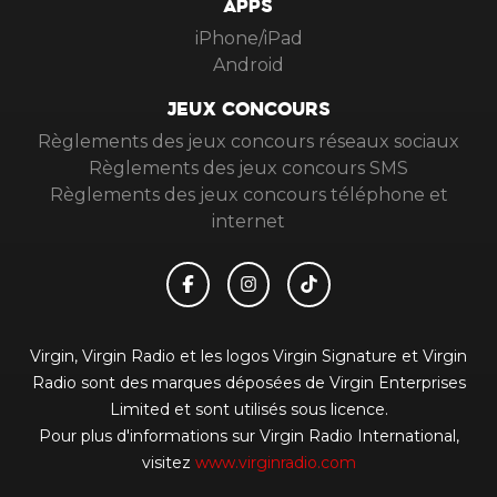
APPS
iPhone/iPad
Android
JEUX CONCOURS
Règlements des jeux concours réseaux sociaux
Règlements des jeux concours SMS
Règlements des jeux concours téléphone et
internet
Virgin, Virgin Radio et les logos Virgin Signature et Virgin
Radio sont des marques déposées de Virgin Enterprises
Limited et sont utilisés sous licence.
Pour plus d'informations sur Virgin Radio International,
visitez
www.virginradio.com