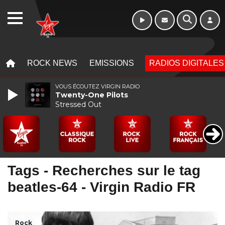
WEBRADIO
MENU
MENU
ROCK NEWS
EMISSIONS
RADIOS DIGITALES
VOUS ÉCOUTEZ VIRGIN RADIO
Twenty-One Pilots
Stressed Out
Tags - Recherches sur le tag
beatles-64 - Virgin Radio FR
Rock