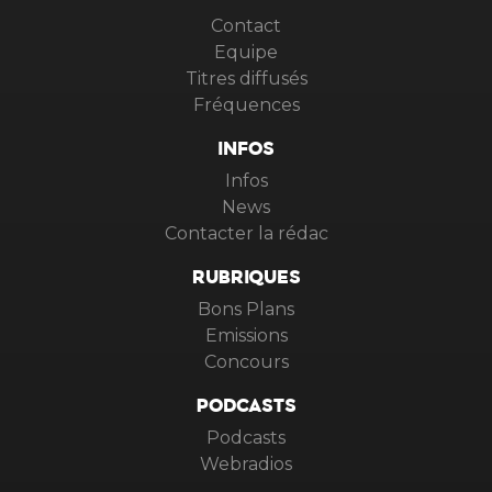
VIRGIN RADIO
Contact
Equipe
Titres diffusés
Fréquences
INFOS
Infos
News
Contacter la rédac
RUBRIQUES
Bons Plans
Emissions
Concours
PODCASTS
Podcasts
Webradios