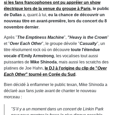
si les fans francophones ont pu appréier un show
électrique lors de la venue du groupe à Paris
, le public
de Dallas
a, quant à lui,
eu la chance de découvrir un
nouveau titre en avant-première, lors du concert du 8
novembre dernier
.
Après "
The Emptiness Machine
",
"Heavy is the Crown
"
et "
Over Each Other
", le groupe dévoile "
Casualty
", un
titre résolument rock où on découvre
toute l'étendue
vocale d'Emily Armstrong
, les vocalises tout aussi
puissantes de
Mike Shinoda
, mais aussi les scratchs des
platines de Joe Hahn,
le DJ à l'origine du clip de "
Over
Each Other
" tourné en Corée du Sud
.
Bien décidé à enflammer le public texan, Mike Shinoda a
déclaré aux fans juste avant de chanter le nouveau
morceau :
"
S’il y a un moment dans un concert de Linkin Park