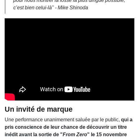
pour nous montrer la fosse la plus dingue possible,
c’est bien celui-là" - Mike Shinoda
Un invité de marque
Une performance unanimement saluée par le public,
qui a
pris conscience de leur chance de découvrir un titre
inédit avant la sortie de "
From Zero
" le 15 novembre