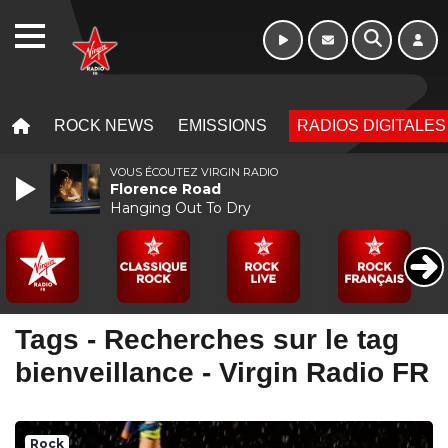
WEBRADIO
MENU
MENU
ROCK NEWS
EMISSIONS
RADIOS DIGITALES
VOUS ÉCOUTEZ VIRGIN RADIO
Florence Road
Hanging Out To Dry
Tags - Recherches sur le tag
bienveillance - Virgin Radio FR
Rock