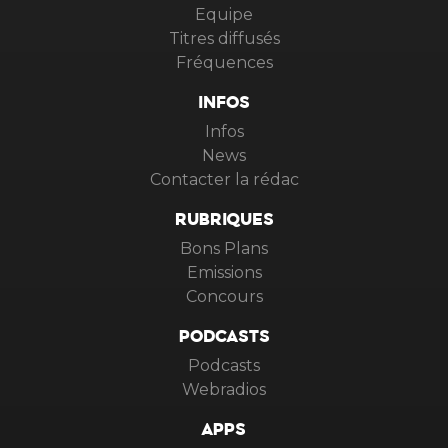
Equipe
Titres diffusés
Fréquences
INFOS
Infos
News
Contacter la rédac
RUBRIQUES
Bons Plans
Emissions
Concours
PODCASTS
Podcasts
Webradios
APPS