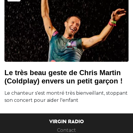
Le très beau geste de Chris Martin
(Coldplay) envers un petit garçon !
Le chanteur s'est montré très bienveillant, stoppant
son concert pour aider l'enfant
VIRGIN RADIO
Contact