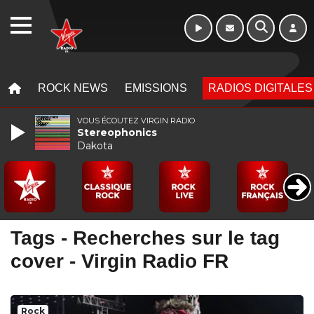
WEBRADIO
MENU
MENU
ROCK NEWS
EMISSIONS
RADIOS DIGITALES
VOUS ÉCOUTEZ VIRGIN RADIO
Stereophonics
Dakota
Tags - Recherches sur le tag
cover - Virgin Radio FR
Rock