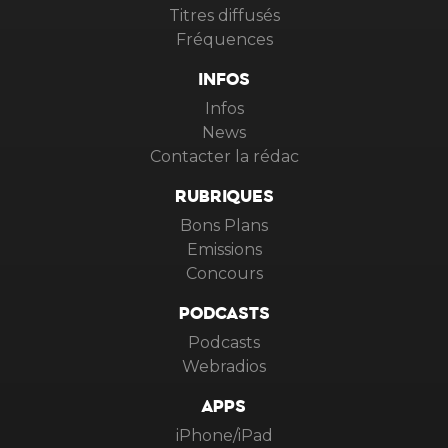
Titres diffusés
Fréquences
INFOS
Infos
News
Contacter la rédac
RUBRIQUES
Bons Plans
Emissions
Concours
PODCASTS
Podcasts
Webradios
APPS
iPhone/iPad