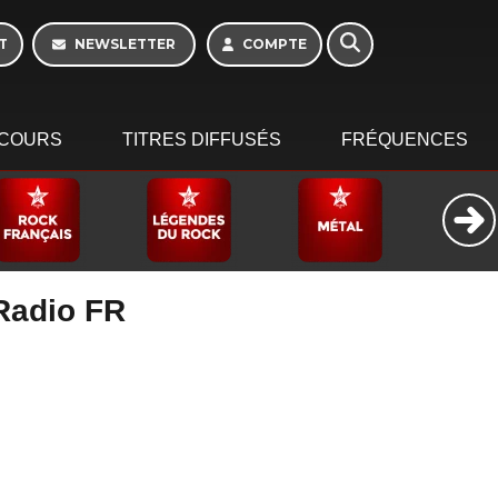
T
NEWSLETTER
COMPTE
COURS
TITRES DIFFUSÉS
FRÉQUENCES
 Radio FR