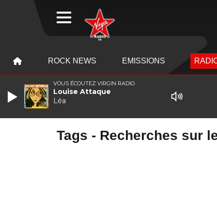
WEBRADIO
MENU
MENU
ROCK NEWS
EMISSIONS
RADIO
VOUS ÉCOUTEZ VIRGIN RADIO
Louise Attaque
Léa
Tags - Recherches sur le