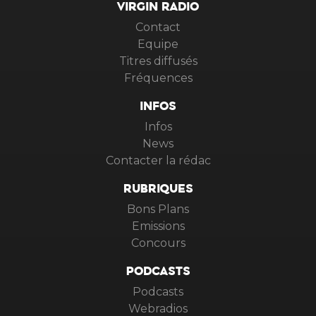
VIRGIN RADIO
Contact
Equipe
Titres diffusés
Fréquences
INFOS
Infos
News
Contacter la rédac
RUBRIQUES
Bons Plans
Emissions
Concours
PODCASTS
Podcasts
Webradios