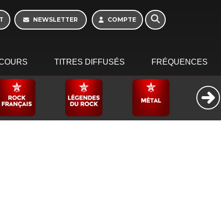
Morning - 6h à 10h
T
NEWSLETTER
COMPTE
COURS
TITRES DIFFUSÉS
FRÉQUENCES