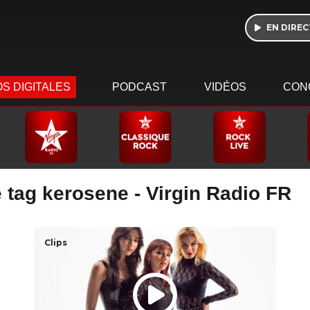
EN DIREC
S DIGITALES
PODCAST
VIDÉOS
CON
 tag kerosene - Virgin Radio FR
Clips