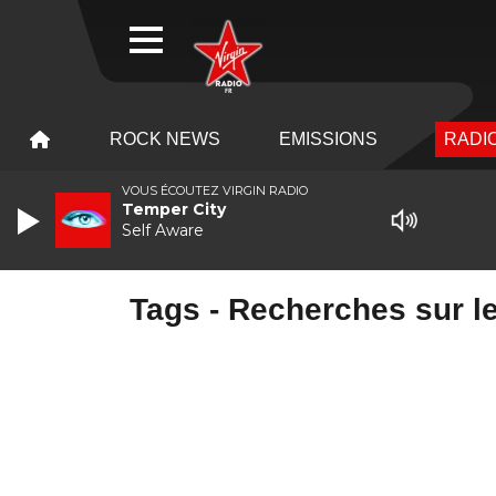
WEBRADIO
MENU
MENU
ROCK NEWS
EMISSIONS
RADIO
VOUS ÉCOUTEZ VIRGIN RADIO
Temper City
Self Aware
Tags - Recherches sur le