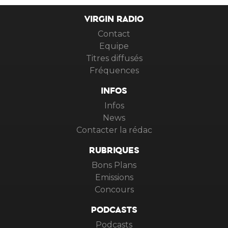
VIRGIN RADIO
Contact
Equipe
Titres diffusés
Fréquences
INFOS
Infos
News
Contacter la rédac
RUBRIQUES
Bons Plans
Emissions
Concours
PODCASTS
Podcasts