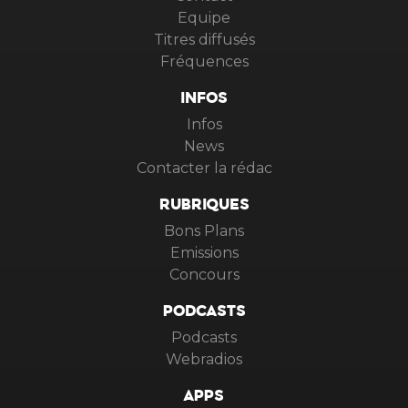
Equipe
Titres diffusés
Fréquences
INFOS
Infos
News
Contacter la rédac
RUBRIQUES
Bons Plans
Emissions
Concours
PODCASTS
Podcasts
Webradios
APPS