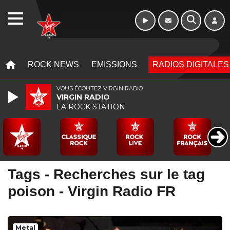
10h - 13h
WEBRADIO
MENU
MENU
ROCK NEWS
EMISSIONS
RADIOS DIGITALES
VOUS ÉCOUTEZ VIRGIN RADIO
VIRGIN RADIO
LA ROCK STATION
Tags - Recherches sur le tag
poison - Virgin Radio FR
Metal