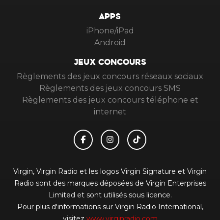
APPS
iPhone/iPad
Android
JEUX CONCOURS
Règlements des jeux concours réseaux sociaux
Règlements des jeux concours SMS
Règlements des jeux concours téléphone et
internet
Virgin, Virgin Radio et les logos Virgin Signature et Virgin
Radio sont des marques déposées de Virgin Enterprises
Limited et sont utilisés sous licence.
Pour plus d'informations sur Virgin Radio International,
visitez
www.virginradio.com