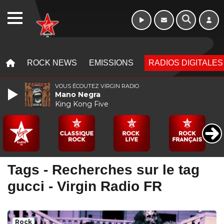
16h - 20h
WEBRADIO
MENU
MENU
ROCK NEWS
EMISSIONS
RADIOS DIGITALES
VOUS ÉCOUTEZ VIRGIN RADIO
Mano Negra
King Kong Five
Tags - Recherches sur le tag
gucci - Virgin Radio FR
Rock