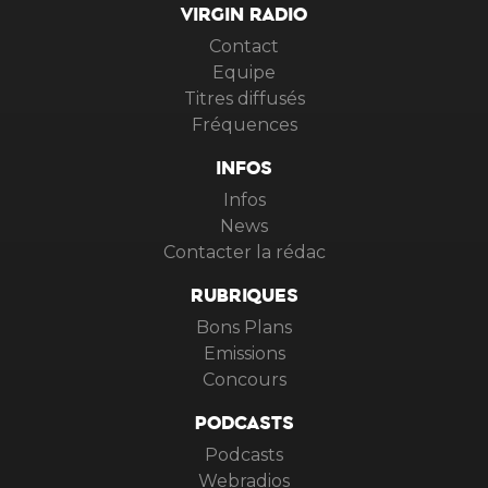
VIRGIN RADIO
Contact
Equipe
Titres diffusés
Fréquences
INFOS
Infos
News
Contacter la rédac
RUBRIQUES
Bons Plans
Emissions
Concours
PODCASTS
Podcasts
Webradios