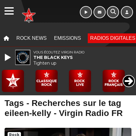
WEBRADIO
MENU
MENU
ROCK NEWS
EMISSIONS
RADIOS DIGITALES
VOUS ÉCOUTEZ VIRGIN RADIO
THE BLACK KEYS
Tighten up
Tags - Recherches sur le tag
eileen-kelly - Virgin Radio FR
Rock