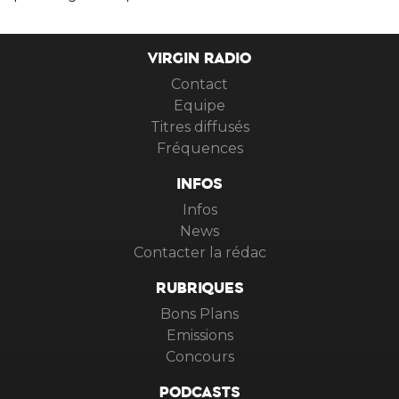
VIRGIN RADIO
Contact
Equipe
Titres diffusés
Fréquences
INFOS
Infos
News
Contacter la rédac
RUBRIQUES
Bons Plans
Emissions
Concours
PODCASTS