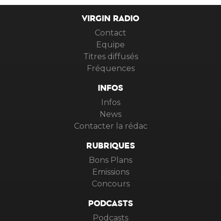
VIRGIN RADIO
Contact
Equipe
Titres diffusés
Fréquences
INFOS
Infos
News
Contacter la rédac
RUBRIQUES
Bons Plans
Emissions
Concours
PODCASTS
Podcasts