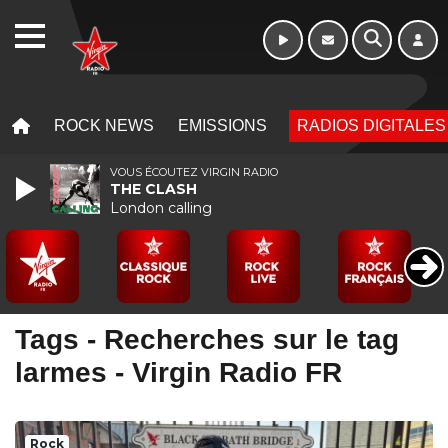
Morning - 6h à 10h
WEBRADIO
MENU
MENU
ROCK NEWS
EMISSIONS
RADIOS DIGITALES
VOUS ÉCOUTEZ VIRGIN RADIO
THE CLASH
London calling
Tags - Recherches sur le tag
larmes - Virgin Radio FR
Rock