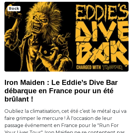
Rock
Iron Maiden : Le Eddie’s Dive Bar
débarque en France pour un été
brûlant !
Oubliez la climatisation, cet été c’est le métal qui va
faire grimper le mercure ! À l'occasion de leur
passage événement en France pour le "Run For
Your Lives Tour", Iron Maiden ne se contentent pas