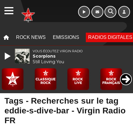
WEBRADIO
MENU
MENU
ROCK NEWS
EMISSIONS
RADIOS DIGITALES
VOUS ÉCOUTEZ VIRGIN RADIO
Scorpions
Still Loving You
Tags - Recherches sur le tag
eddie-s-dive-bar - Virgin Radio
FR