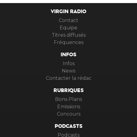
VIRGIN RADIO
Contact
Equipe
Titres diffusés
Fréquences
INFOS
Infos
News
Contacter la rédac
RUBRIQUES
Bons Plans
Emissions
Concours
PODCASTS
Podcasts