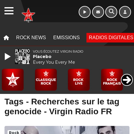
10h - 13h
WEBRADIO
MENU
MENU
ROCK NEWS
EMISSIONS
RADIOS DIGITALES
VOUS ÉCOUTEZ VIRGIN RADIO
Placebo
Every You Every Me
Tags - Recherches sur le tag
genocide - Virgin Radio FR
Rock