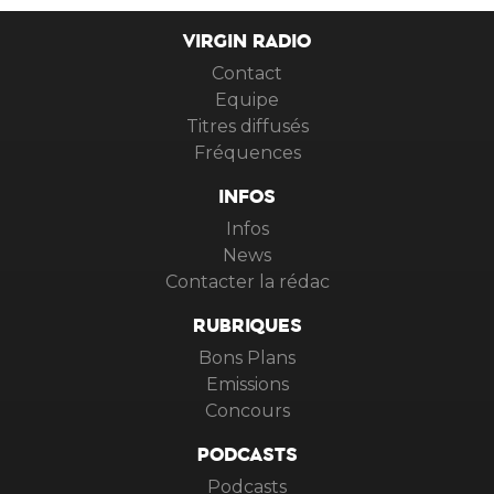
VIRGIN RADIO
Contact
Equipe
Titres diffusés
Fréquences
INFOS
Infos
News
Contacter la rédac
RUBRIQUES
Bons Plans
Emissions
Concours
PODCASTS
Podcasts