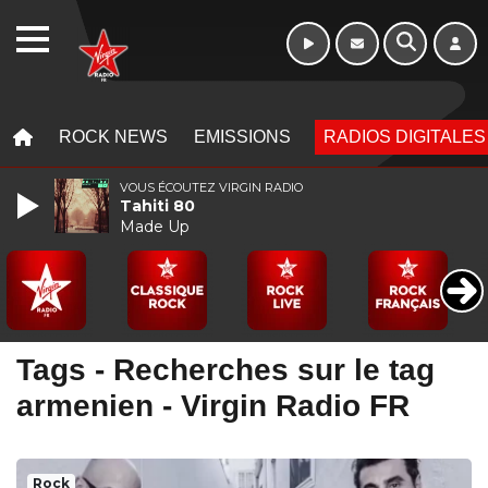
WEBRADIO
MENU
MENU
ROCK NEWS
EMISSIONS
RADIOS DIGITALES
VOUS ÉCOUTEZ VIRGIN RADIO
Tahiti 80
Made Up
Tags - Recherches sur le tag
armenien - Virgin Radio FR
Rock