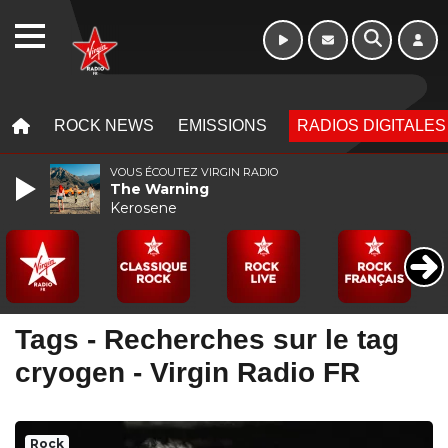
WEBRADIO
MENU
MENU
ROCK NEWS
EMISSIONS
RADIOS DIGITALES
VOUS ÉCOUTEZ VIRGIN RADIO
The Warning
Kerosene
Tags - Recherches sur le tag
cryogen - Virgin Radio FR
Rock