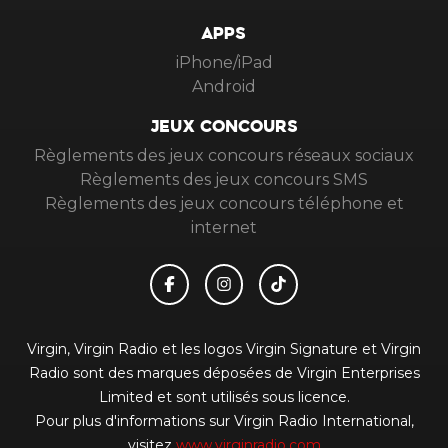
APPS
iPhone/iPad
Android
JEUX CONCOURS
Règlements des jeux concours réseaux sociaux
Règlements des jeux concours SMS
Règlements des jeux concours téléphone et
internet
Virgin, Virgin Radio et les logos Virgin Signature et Virgin
Radio sont des marques déposées de Virgin Enterprises
Limited et sont utilisés sous licence.
Pour plus d'informations sur Virgin Radio International,
visitez
www.virginradio.com