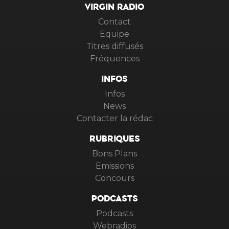
VIRGIN RADIO
Contact
Equipe
Titres diffusés
Fréquences
INFOS
Infos
News
Contacter la rédac
RUBRIQUES
Bons Plans
Emissions
Concours
PODCASTS
Podcasts
Webradios