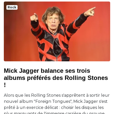
Rock
Mick Jagger balance ses trois
albums préférés des Rolling Stones
!
Alors que les Rolling Stones s'apprêtent à sortir leur
nouvel album "Foreign Tongues", Mick Jagger s'est
prêté à un exercice délicat : choisir les disques les
plus marquants de l'immense carrière du groupe.