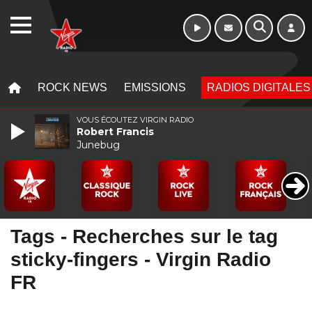
16h - 20h
WEBRADIO
MENU
MENU
ROCK NEWS
EMISSIONS
RADIOS DIGITALES
VOUS ÉCOUTEZ VIRGIN RADIO
Robert Francis
Junebug
Tags - Recherches sur le tag
sticky-fingers - Virgin Radio
FR