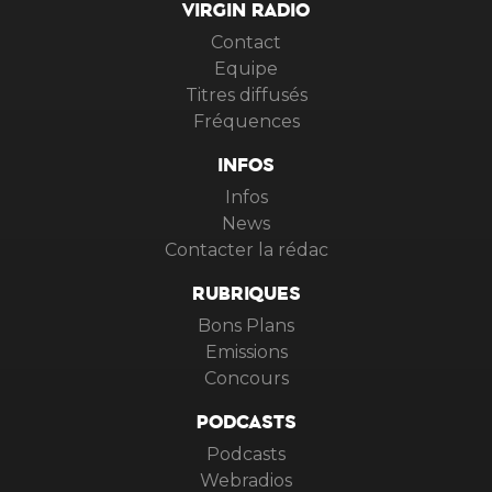
VIRGIN RADIO
Contact
Equipe
Titres diffusés
Fréquences
INFOS
Infos
News
Contacter la rédac
RUBRIQUES
Bons Plans
Emissions
Concours
PODCASTS
Podcasts
Webradios