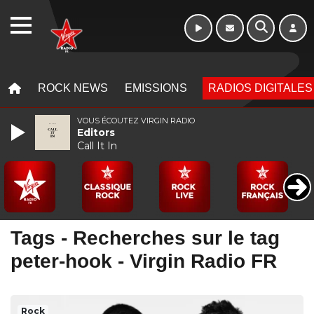
WEBRADIO
MENU
MENU
ROCK NEWS
EMISSIONS
RADIOS DIGITALES
VOUS ÉCOUTEZ VIRGIN RADIO
Editors
Call It In
Tags - Recherches sur le tag
peter-hook - Virgin Radio FR
Rock