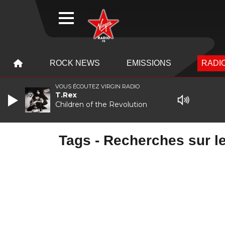
WEBRADIO
MENU
MENU
ROCK NEWS
EMISSIONS
RADIO
VOUS ÉCOUTEZ VIRGIN RADIO
T.Rex
Children of the Revolution
Tags - Recherches sur le