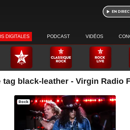
EN DIREC
S DIGITALES
PODCAST
VIDÉOS
CON
 tag black-leather - Virgin Radio 
Rock