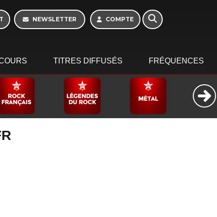
T
NEWSLETTER
COMPTE
COURS
TITRES DIFFUSÉS
FRÉQUENCES
FR