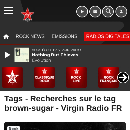
WEBRADIO
MENU
MENU
ROCK NEWS
EMISSIONS
RADIOS DIGITALES
VOUS ÉCOUTEZ VIRGIN RADIO
Nothing But Thieves
Evolution
Tags - Recherches sur le tag
brown-sugar - Virgin Radio FR
Rock