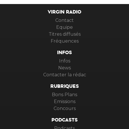
VIRGIN RADIO
Contact
Equipe
Titres diffusés
Fréquences
INFOS
Infos
News
Contacter la rédac
RUBRIQUES
Bons Plans
Emissions
Concours
PODCASTS
Podcasts