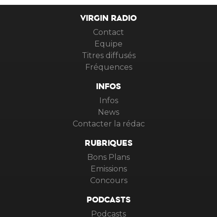
VIRGIN RADIO
Contact
Equipe
Titres diffusés
Fréquences
INFOS
Infos
News
Contacter la rédac
RUBRIQUES
Bons Plans
Emissions
Concours
PODCASTS
Podcasts