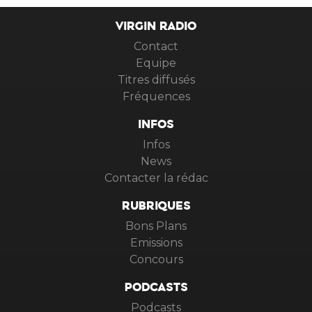
VIRGIN RADIO
Contact
Equipe
Titres diffusés
Fréquences
INFOS
Infos
News
Contacter la rédac
RUBRIQUES
Bons Plans
Emissions
Concours
PODCASTS
Podcasts