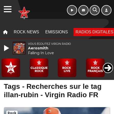
WEBRADIO
MENU
MENU
ROCK NEWS
EMISSIONS
RADIOS DIGITALES
VOUS ÉCOUTEZ VIRGIN RADIO
Aerosmith
Falling In Love
Tags - Recherches sur le tag
illan-rubin - Virgin Radio FR
Rock