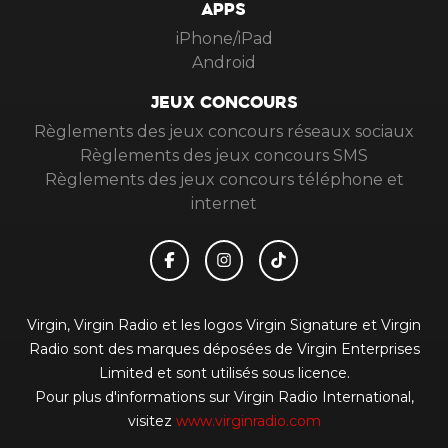
APPS
iPhone/iPad
Android
JEUX CONCOURS
Règlements des jeux concours réseaux sociaux
Règlements des jeux concours SMS
Règlements des jeux concours téléphone et
internet
Virgin, Virgin Radio et les logos Virgin Signature et Virgin
Radio sont des marques déposées de Virgin Enterprises
Limited et sont utilisés sous licence.
Pour plus d'informations sur Virgin Radio International,
visitez
www.virginradio.com