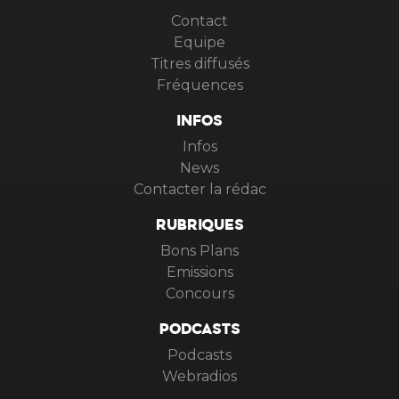
VIRGIN RADIO
Contact
Equipe
Titres diffusés
Fréquences
INFOS
Infos
News
Contacter la rédac
RUBRIQUES
Bons Plans
Emissions
Concours
PODCASTS
Podcasts
Webradios